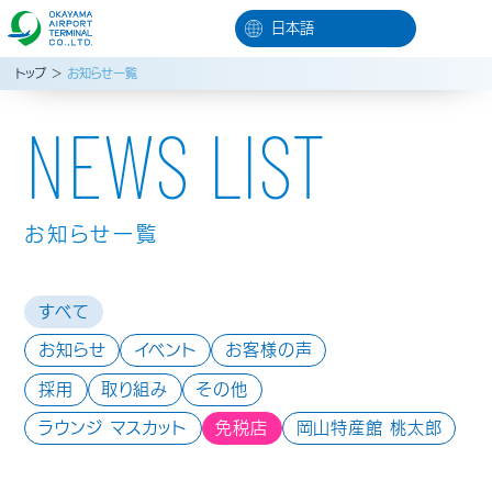
トップ
＞
お知らせ一覧
NEWS LIST
お知らせ一覧
すべて
お知らせ
イベント
お客様の声
採用
取り組み
その他
ラウンジ マスカット
免税店
岡山特産館 桃太郎