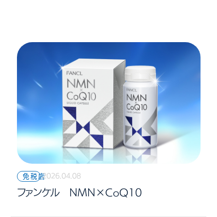
2026.04.08
免税店
ファンケル NMN×CoQ10