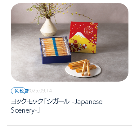
2025.09.14
免税店
ヨックモック「シガール -Japanese
Scenery-」