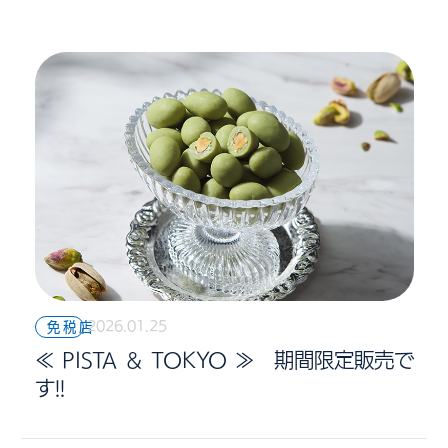
2026.01.25
免税店
≪ PISTA ＆ TOKYO ≫ 期間限定販売で
す!!