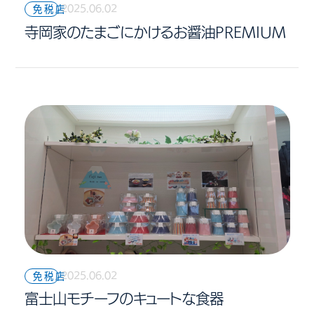
2025.06.02
免税店
寺岡家のたまごにかけるお醤油PREMIUM
2025.06.02
免税店
富士山モチーフのキュートな食器